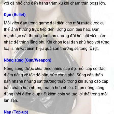
với cá nhỏ cho đến hàng trăm xu khi chạm trán boss lớn.
Đạn (Bullet)
Mỗi viên đạn trong game đại diện cho một mức cược cụ
thể, ảnh hưởng trực tiếp đến lượng coin tiêu hao. Đạn
mạnh tạo sát thương lớn hơn nhưng đòi hỏi hội viên cân
nhắc để tránh lãng phí. Khi chọn loại đạn phù hợp với từng
loại sinh vật biển, hiệu quả săn thưởng sẽ tăng rõ rệt.
Nòng súng (Gun/Weapon)
Nòng súng được chia theo nhiều cấp độ, mỗi cấp có đặc
điểm riêng về tốc độ bắn, sức công phá. Súng cấp thấp
bắn nhanh nhưng sát thương thấp, trong khi súng cao cấp
bắn chậm hơn nhưng mạnh hơn nhiều. Chọn nòng súng
đúng thời điểm giúp tiết kiệm coin và tạo lợi thế trong mỗi
lần săn.
Nạp (Top-up)