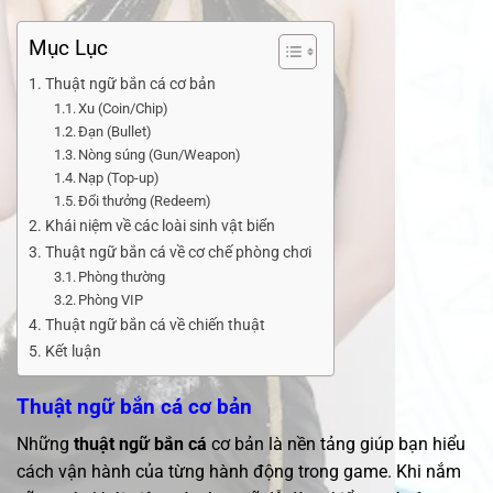
Mục Lục
Thuật ngữ bắn cá cơ bản
Xu (Coin/Chip)
Đạn (Bullet)
Nòng súng (Gun/Weapon)
Nạp (Top-up)
Đổi thưởng (Redeem)
Khái niệm về các loài sinh vật biển
Thuật ngữ bắn cá về cơ chế phòng chơi
Phòng thường
Phòng VIP
Thuật ngữ bắn cá về chiến thuật
Kết luận
Thuật ngữ bắn cá cơ bản
Những
thuật ngữ bắn cá
cơ bản là nền tảng giúp bạn hiểu
cách vận hành của từng hành động trong game. Khi nắm