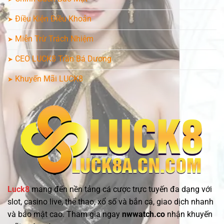
Điều Kiện Điều Khoản
Miễn Trừ Trách Nhiệm
CEO LUCK8 Trần Bá Dương
Khuyến Mãi LUCK8
Luck8
mang đến nền tảng cá cược trực tuyến đa dạng với
slot, casino live, thể thao, xổ số và bắn cá, giao dịch nhanh
và bảo mật cao. Tham gia ngay
nwwatch.co
nhận khuyến