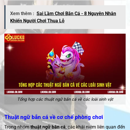
Xem thêm :
Sai Lầm Chơi Bắn Cá - 8 Nguyên Nhân
Khiến Người Chơi Thua Lỗ
Tổng hợp các thuật ngữ bắn cá về các loài sinh vật
Thuật ngữ bắn cá về cơ chế phòng chơi
Trong nhóm
thuật ngữ bắn cá
, các khái niệm liên quan đến