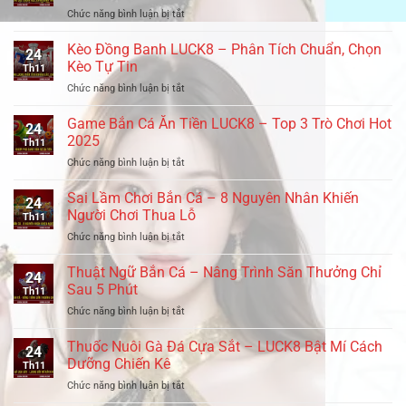
Phân
Chơi
ở
Chức năng bình luận bị tắt
Tích
Hiệu
Kèo
Trận
Quả
Tỷ
Kèo Đồng Banh LUCK8 – Phân Tích Chuẩn, Chọn
Đấu
Nhất
24
Số
Và
Kèo Tự Tin
Th11
–
Chiến
ở
Chức năng bình luận bị tắt
Đọc
Thuật
Kèo
Chuẩn
Hiệu
Đồng
Game Bắn Cá Ăn Tiền LUCK8 – Top 3 Trò Chơi Hot
Kèo,
Quả
24
Banh
Chọn
2025
Th11
LUCK8
Đúng
ở
Chức năng bình luận bị tắt
–
Thời
Game
Phân
Điểm
Bắn
Sai Lầm Chơi Bắn Cá – 8 Nguyên Nhân Khiến
Tích
Thắng
24
Cá
Chuẩn,
Người Chơi Thua Lỗ
Th11
Ăn
Chọn
ở
Chức năng bình luận bị tắt
Tiền
Kèo
Sai
LUCK8
Tự
Lầm
Thuật Ngữ Bắn Cá – Nâng Trình Săn Thưởng Chỉ
–
Tin
24
Chơi
Top
Sau 5 Phút
Th11
Bắn
3
ở
Chức năng bình luận bị tắt
Cá
Trò
Thuật
–
Chơi
Ngữ
Thuốc Nuôi Gà Đá Cựa Sắt – LUCK8 Bật Mí Cách
8
Hot
24
Bắn
Nguyên
Dưỡng Chiến Kê
2025
Th11
Cá
Nhân
ở
Chức năng bình luận bị tắt
–
Khiến
Thuốc
Nâng
Người