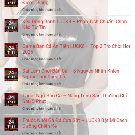
LUCK8
Lược
Điểm Thắng
Chuẩn
Th11
Phân
Chơi
ở
Chức năng bình luận bị tắt
Tích
Hiệu
Kèo
Trận
Quả
Tỷ
Kèo Đồng Banh LUCK8 – Phân Tích Chuẩn, Chọn
Đấu
Nhất
24
Số
Và
Kèo Tự Tin
Th11
–
Chiến
ở
Chức năng bình luận bị tắt
Đọc
Thuật
Kèo
Chuẩn
Hiệu
Đồng
Game Bắn Cá Ăn Tiền LUCK8 – Top 3 Trò Chơi Hot
Kèo,
Quả
24
Banh
Chọn
2025
Th11
LUCK8
Đúng
ở
Chức năng bình luận bị tắt
–
Thời
Game
Phân
Điểm
Bắn
Sai Lầm Chơi Bắn Cá – 8 Nguyên Nhân Khiến
Tích
Thắng
24
Cá
Chuẩn,
Người Chơi Thua Lỗ
Th11
Ăn
Chọn
ở
Chức năng bình luận bị tắt
Tiền
Kèo
Sai
LUCK8
Tự
Lầm
Thuật Ngữ Bắn Cá – Nâng Trình Săn Thưởng Chỉ
–
Tin
24
Chơi
Top
Sau 5 Phút
Th11
Bắn
3
ở
Chức năng bình luận bị tắt
Cá
Trò
Thuật
–
Chơi
Ngữ
Thuốc Nuôi Gà Đá Cựa Sắt – LUCK8 Bật Mí Cách
8
Hot
24
Bắn
Nguyên
Dưỡng Chiến Kê
2025
Th11
Cá
Nhân
ở
Chức năng bình luận bị tắt
–
Khiến