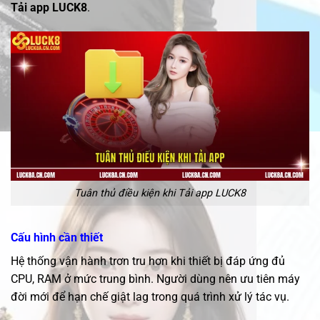
Tải app LUCK8
.
Tuân thủ điều kiện khi Tải app LUCK8
Cấu hình cần thiết
Hệ thống vận hành trơn tru hơn khi thiết bị đáp ứng đủ
CPU, RAM ở mức trung bình. Người dùng nên ưu tiên máy
đời mới để hạn chế giật lag trong quá trình xử lý tác vụ.