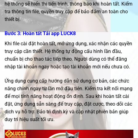
hệ thống sẽ hiển thị tiến trình, thông báo khi hoàn tất. Kiểm
tra thông tin file, quyền truy cập để bảo đảm an toàn cho
thiết bị.
Bước 3: Hoàn tất Tải app LUCK8
Khi file cài đặt hoàn tất, mở ứng dụng, xác nhận các quyền
truy cập cần thiết. Hệ thống tự động cấu hình lần đầu,
chuẩn bị cho thao tác tiếp theo. Người dùng có thể đăng
nhập tài khoản ngay hoặc tạo tài khoản mới nếu chưa có.
Ứng dụng cung cấp hướng dẫn sử dụng cơ bản, các chức
năng chính ngay từ lần mở đầu tiên. Kiểm tra kết nối mạng
để mọi tính năng hoạt động ổn định. Sau khi hoàn tất cài
đặt, ứng dụng sẵn sàng để truy cập, đặt cược, theo dõi các
dịch vụ hỗ trợ. Bảo trì định kỳ và cập nhật phiên bản giúp
duy trì hiệu suất tối ưu.