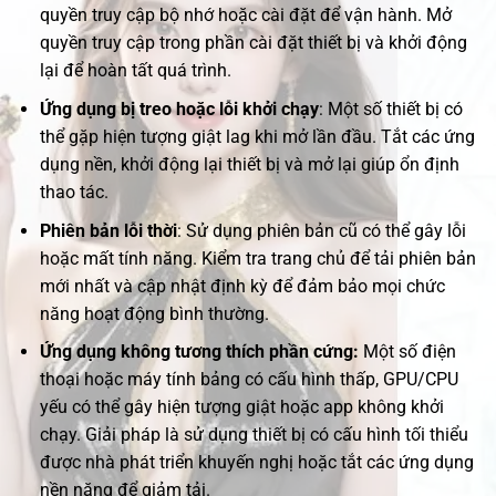
quyền truy cập bộ nhớ hoặc cài đặt để vận hành. Mở
quyền truy cập trong phần cài đặt thiết bị và khởi động
lại để hoàn tất quá trình.
Ứng dụng bị treo hoặc lỗi khởi chạy
: Một số thiết bị có
thể gặp hiện tượng giật lag khi mở lần đầu. Tắt các ứng
dụng nền, khởi động lại thiết bị và mở lại giúp ổn định
thao tác.
Phiên bản lỗi thời
: Sử dụng phiên bản cũ có thể gây lỗi
hoặc mất tính năng. Kiểm tra trang chủ để tải phiên bản
mới nhất và cập nhật định kỳ để đảm bảo mọi chức
năng hoạt động bình thường.
Ứng dụng không tương thích phần cứng:
Một số điện
thoại hoặc máy tính bảng có cấu hình thấp, GPU/CPU
yếu có thể gây hiện tượng giật hoặc app không khởi
chạy. Giải pháp là sử dụng thiết bị có cấu hình tối thiểu
được nhà phát triển khuyến nghị hoặc tắt các ứng dụng
nền nặng để giảm tải.