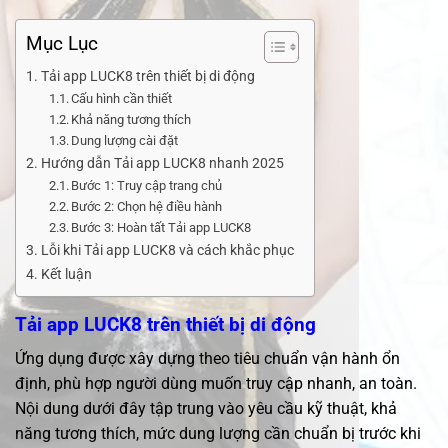
Mục Lục
Tải app LUCK8 trên thiết bị di động
Cấu hình cần thiết
Khả năng tương thích
Dung lượng cài đặt
Hướng dẫn Tải app LUCK8 nhanh 2025
Bước 1: Truy cập trang chủ
Bước 2: Chọn hệ điều hành
Bước 3: Hoàn tất Tải app LUCK8
Lỗi khi Tải app LUCK8 và cách khắc phục
Kết luận
Tải app LUCK8 trên thiết bị di động
Ứng dụng được xây dựng theo tiêu chuẩn vận hành ổn
định, phù hợp người dùng muốn truy cập nhanh, an toàn.
Nội dung dưới đây tập trung vào yêu cầu kỹ thuật, khả
năng tương thích, mức dung lượng cần chuẩn bị trước khi