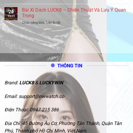
Thuốc
Nâng
Người
Nuôi
Bài Xì Dách LUCK8 – Chiến Thuật Và Lưu Ý Quan
Trình
Chơi
24
Gà
Săn
Trọng
Thua
Th11
Đá
Thưởng
Lỗ
ở
Chức năng bình luận bị tắt
Cựa
Chỉ
Bài
Sắt
Sau
Xì
–
5
Dách
LUCK8
Phút
LUCK8
Bật
–
Mí
Chiến
Cách
Thuật
Dưỡng
Và
Chiến
THÔNG TIN
Lưu
Kê
Ý
Quan
Brand:
LUCK8
&
LUCKYWIN
Trọng
Email:
support@nwwatch.co
Điện Thoại: 0947 215 386
Địa Chỉ: 45 Đường Âu Cơ, Phường Tân Thành, Quận Tân
Phú, Thành phố Hồ Chí Minh, Việt Nam.