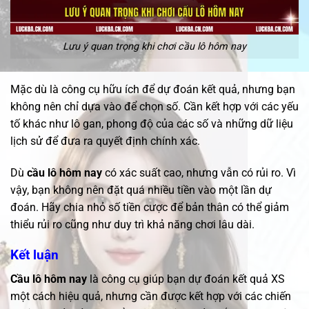
Lưu ý quan trọng khi chơi cầu lô hôm nay
Mặc dù là công cụ hữu ích để dự đoán kết quả, nhưng bạn
không nên chỉ dựa vào để chọn số. Cần kết hợp với các yếu
tố khác như lô gan, phong độ của các số và những dữ liệu
lịch sử để đưa ra quyết định chính xác.
Dù
cầu lô hôm nay
có xác suất cao, nhưng vẫn có rủi ro. Vì
vậy, bạn không nên đặt quá nhiều tiền vào một lần dự
đoán. Hãy chia nhỏ số tiền cược để bản thân có thể giảm
thiểu rủi ro cũng như duy trì khả năng chơi lâu dài.
Kết luận
Cầu lô hôm nay
là công cụ giúp bạn dự đoán kết quả XS
một cách hiệu quả, nhưng cần được kết hợp với các chiến