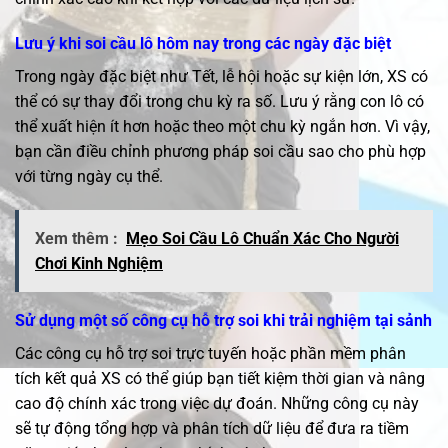
Lưu ý khi soi cầu lô hôm nay trong các ngày đặc biệt
Trong ngày đặc biệt như Tết, lễ hội hoặc sự kiện lớn, XS có
thể có sự thay đổi trong chu kỳ ra số. Lưu ý rằng con lô có
thể xuất hiện ít hơn hoặc theo một chu kỳ ngắn hơn. Vì vậy,
bạn cần điều chỉnh phương pháp soi cầu sao cho phù hợp
với từng ngày cụ thể.
Xem thêm :
Mẹo Soi Cầu Lô Chuẩn Xác Cho Người
Chơi Kinh Nghiệm
Sử dụng một số công cụ hỗ trợ soi khi trải nghiệm tại sảnh
Các công cụ hỗ trợ soi trực tuyến hoặc phần mềm phân
tích kết quả XS có thể giúp bạn tiết kiệm thời gian và nâng
cao độ chính xác trong việc dự đoán. Những công cụ này
sẽ tự động tổng hợp và phân tích dữ liệu để đưa ra tiềm