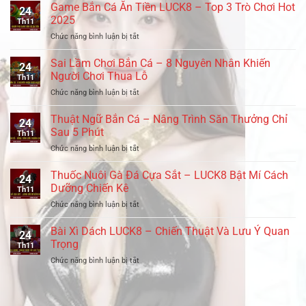
Đồng
Game Bắn Cá Ăn Tiền LUCK8 – Top 3 Trò Chơi Hot
Kèo,
Quả
24
Banh
Chọn
2025
Th11
LUCK8
Đúng
ở
Chức năng bình luận bị tắt
–
Thời
Game
Phân
Điểm
Bắn
Sai Lầm Chơi Bắn Cá – 8 Nguyên Nhân Khiến
Tích
Thắng
24
Cá
Chuẩn,
Người Chơi Thua Lỗ
Th11
Ăn
Chọn
ở
Chức năng bình luận bị tắt
Tiền
Kèo
Sai
LUCK8
Tự
Lầm
Thuật Ngữ Bắn Cá – Nâng Trình Săn Thưởng Chỉ
–
Tin
24
Chơi
Top
Sau 5 Phút
Th11
Bắn
3
ở
Chức năng bình luận bị tắt
Cá
Trò
Thuật
–
Chơi
Ngữ
Thuốc Nuôi Gà Đá Cựa Sắt – LUCK8 Bật Mí Cách
8
Hot
24
Bắn
Nguyên
Dưỡng Chiến Kê
2025
Th11
Cá
Nhân
ở
Chức năng bình luận bị tắt
–
Khiến
Thuốc
Nâng
Người
Nuôi
Bài Xì Dách LUCK8 – Chiến Thuật Và Lưu Ý Quan
Trình
Chơi
24
Gà
Săn
Trọng
Thua
Th11
Đá
Thưởng
Lỗ
ở
Chức năng bình luận bị tắt
Cựa
Chỉ
Bài
Sắt
Sau
Xì
–
5
Dách
LUCK8
Phút