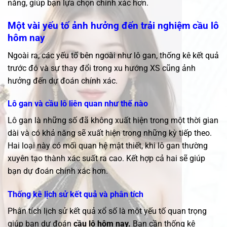
năng, giúp bạn lựa chọn chính xác hơn.
Một vài yếu tố ảnh hưởng đến trải nghiệm cầu lô
hôm nay
Ngoài ra, các yếu tố bên ngoài như lô gan, thống kê kết quả
trước đó và sự thay đổi trong xu hướng XS cũng ảnh
hưởng đến dự đoán chính xác.
Lô gan và cầu lô liên quan như thế nào
Lô gan là những số đã không xuất hiện trong một thời gian
dài và có khả năng sẽ xuất hiện trong những kỳ tiếp theo.
Hai loại này có mối quan hệ mật thiết, khi lô gan thường
xuyên tạo thành xác suất ra cao. Kết hợp cả hai sẽ giúp
bạn dự đoán chính xác hơn.
Thống kê lịch sử kết quả và phân tích
Phân tích lịch sử kết quả xổ số là một yếu tố quan trọng
giúp bạn dự đoán
cầu lô hôm nay.
Bạn cần thống kê