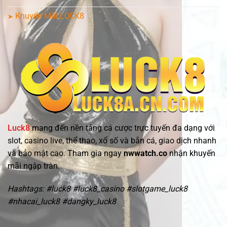
Khuyến Mãi LUCK8
Luck8
mang đến nền tảng cá cược trực tuyến đa dạng với
slot, casino live, thể thao, xổ số và bắn cá, giao dịch nhanh
và bảo mật cao. Tham gia ngay
nwwatch.co
nhận khuyến
mãi ngập tràn.
Hashtags: #luck8 #luck8_casino #slotgame_luck8
#nhacai_luck8 #dangky_luck8