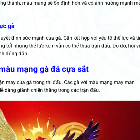
rưởng thành, màu mạng sẽ ổn định hơn và có ảnh hưởng mạnh m
ực gà
yết định sức mạnh của gà. Cần kết hợp với yếu tố thể lực và t
 tốt nhưng thể lực kém vẫn có thể thua trận đấu. Do đó, hội v
ịnh đúng đắn.
màu mạng gà đá cựa sắt
ận may của gà trong thi đấu. Các gà với màu mạng may mắn
ễ dàng giành chiến thắng trong các trận đấu.