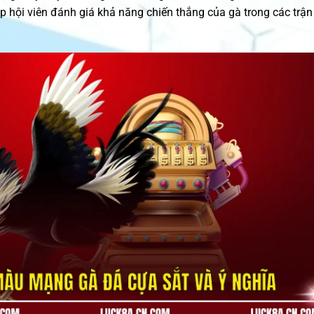
 hội viên đánh giá khả năng chiến thắng của gà trong các trận