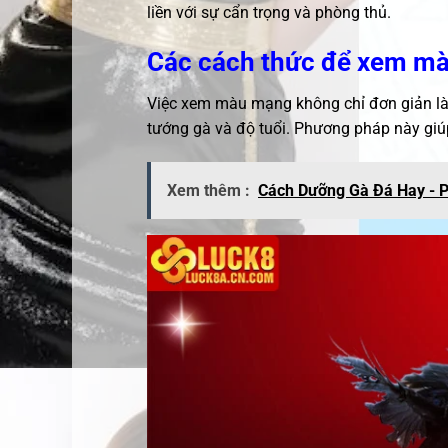
liền với sự cẩn trọng và phòng thủ.
Các cách thức để xem màu
Việc xem màu mạng không chỉ đơn giản là
tướng gà và độ tuổi. Phương pháp này giúp
Xem thêm :
Cách Dưỡng Gà Đá Hay - 