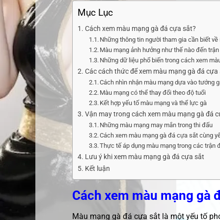
Mục Lục
Cách xem màu mạng gà đá cựa sắt?
Những thông tin người tham gia cần biết v
Màu mạng ảnh hưởng như thế nào đến trận
Những dữ liệu phổ biến trong cách xem mà
Các cách thức để xem màu mạng gà đá cựa s
Cách nhìn nhận màu mạng dựa vào tướng 
Màu mạng có thể thay đổi theo độ tuổi
Kết hợp yếu tố màu mạng và thể lực gà
Vận may trong cách xem màu mạng gà đá c
Những màu mạng may mắn trong thi đấu
Cách xem màu mạng gà đá cựa sắt cùng yế
Thực tế áp dụng màu mạng trong các trận 
Lưu ý khi xem màu mạng gà đá cựa sắt
Kết luận
Cách xem màu mạng gà đ
Màu mạng gà đá cựa sắt là một yếu tố ph