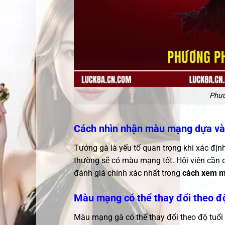
Phươ
Cách nhìn nhận màu mạng dựa và
Tướng gà là yếu tố quan trọng khi xác địn
thường sẽ có màu mạng tốt. Hội viên cần q
đánh giá chính xác nhất trong
cách xem m
Màu mạng có thể thay đổi theo độ
Màu mạng gà có thể thay đổi theo độ tuổi 