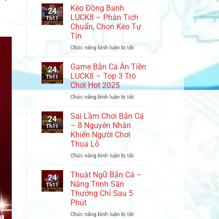
Chiến
Tỷ
Kèo Đồng Banh
24
Thuật
Số
LUCK8 – Phân Tích
Th11
Hiệu
–
Chuẩn, Chọn Kèo Tự
Quả
Đọc
Tin
Chuẩn
Kèo,
ở
Chức năng bình luận bị tắt
Chọn
Kèo
Đúng
Đồng
Game Bắn Cá Ăn Tiền
24
Thời
Banh
LUCK8 – Top 3 Trò
Th11
Điểm
LUCK8
Chơi Hot 2025
Thắng
–
ở
Chức năng bình luận bị tắt
Phân
Game
Tích
Bắn
Chuẩn,
Sai Lầm Chơi Bắn Cá
24
Cá
Chọn
– 8 Nguyên Nhân
Th11
Ăn
Kèo
Khiến Người Chơi
Tiền
Tự
Thua Lỗ
LUCK8
Tin
–
ở
Chức năng bình luận bị tắt
Top
Sai
3
Lầm
Thuật Ngữ Bắn Cá –
24
Trò
Chơi
Nâng Trình Săn
Th11
Chơi
Bắn
Thưởng Chỉ Sau 5
Hot
Cá
Phút
2025
–
8
ở
Chức năng bình luận bị tắt