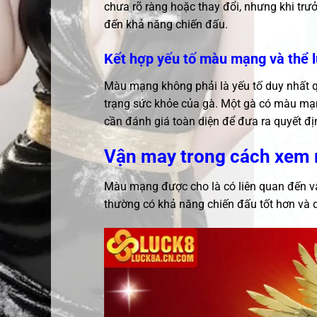
chưa rõ ràng hoặc thay đổi, nhưng khi t
đến khả năng chiến đấu.
Kết hợp yếu tố màu mạng và thể l
Màu mạng không phải là yếu tố duy nhất qu
trạng sức khỏe của gà. Một gà có màu mạng
cần đánh giá toàn diện để đưa ra quyết đ
Vận may trong cách xem 
Màu mạng được cho là có liên quan đến v
thường có khả năng chiến đấu tốt hơn và d