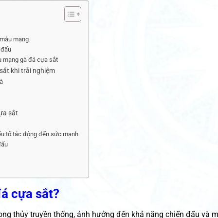
ề màu mạng
 đấu
u mạng gà đá cựa sắt
ắt khi trải nghiệm
gà
ựa sắt
u tố tác động đến sức mạnh
đấu
á cựa sắt?
ong thủy truyền thống, ảnh hưởng đến khả năng chiến đấu và 