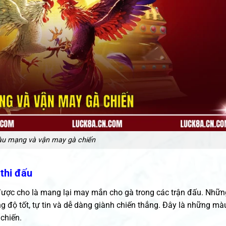
u mạng và vận may gà chiến
thi đấu
ợc cho là mang lại may mắn cho gà trong các trận đấu. Nhữn
độ tốt, tự tin và dễ dàng giành chiến thắng. Đây là những mà
chiến.