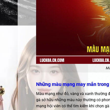
Mà
Những màu mạng may mắn trong 
Màu mạng như đỏ, vàng và xanh thường đư
gà sở hữu những màu này thường có phong 
mạng hội viên có thể tìm kiếm khi chọn gà 