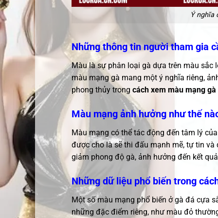
Ý nghĩa
Những thông tin người tham gia 
Màu là sự phân loại gà dựa trên màu sắc l
màu mạng gà mang một ý nghĩa riêng, ảnh 
phong thủy trong
cách xem màu mạng gà 
Màu mạng ảnh hưởng như thế nào
Màu mạng có thể tác động đến tâm lý của
được cho là sẽ thi đấu mạnh mẽ, tự tin và
giảm phong độ gà, ảnh hưởng đến kết quả
Những dữ liệu phổ biến trong cá
Một số màu mạng phổ biến ở gà đá cựa s
những đặc điểm riêng, như màu đỏ thường