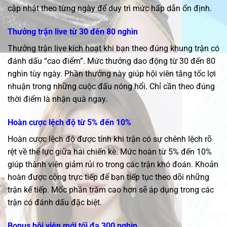
cập nhật theo từng ngày để duy trì mức hấp dẫn ổn định.
Thưởng trận live từ 30 đến 80 nghìn
Thưởng trận live kích hoạt khi bạn theo đúng khung trận có
đánh dấu “cao điểm”. Mức thưởng dao động từ 30 đến 80
nghìn tùy ngày. Phần thưởng này giúp hội viên tăng tốc lợi
nhuận trong những cuộc đấu nóng hổi. Chỉ cần theo đúng
thời điểm là nhận quà ngay.
Hoàn cược lệch độ từ 5% đến 10%
Hoàn cược lệch độ được tính khi trận có sự chênh lệch rõ
rệt về thể lực giữa hai chiến kê. Mức hoàn từ 5% đến 10%
giúp thành viên giảm rủi ro trong các trận khó đoán. Khoản
hoàn được cộng trực tiếp để bạn tiếp tục theo dõi những
trận kế tiếp. Mốc phần trăm cao hơn sẽ áp dụng trong các
trận có đánh dấu đặc biệt.
Bonus hội viên mới tối đa 300 nghìn