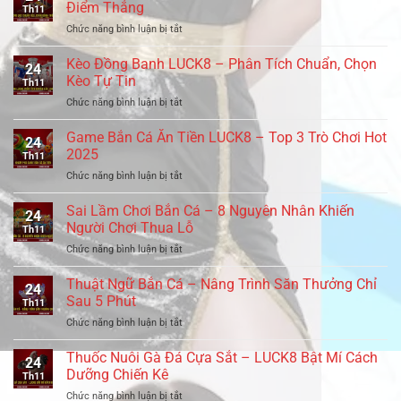
LUCK8
Lược
Điểm Thắng
Chuẩn
Th11
Phân
Chơi
ở
Chức năng bình luận bị tắt
Tích
Hiệu
Kèo
Trận
Quả
Tỷ
Kèo Đồng Banh LUCK8 – Phân Tích Chuẩn, Chọn
Đấu
Nhất
24
Số
Và
Kèo Tự Tin
Th11
–
Chiến
ở
Chức năng bình luận bị tắt
Đọc
Thuật
Kèo
Chuẩn
Hiệu
Đồng
Game Bắn Cá Ăn Tiền LUCK8 – Top 3 Trò Chơi Hot
Kèo,
Quả
24
Banh
Chọn
2025
Th11
LUCK8
Đúng
ở
Chức năng bình luận bị tắt
–
Thời
Game
Phân
Điểm
Bắn
Sai Lầm Chơi Bắn Cá – 8 Nguyên Nhân Khiến
Tích
Thắng
24
Cá
Chuẩn,
Người Chơi Thua Lỗ
Th11
Ăn
Chọn
ở
Chức năng bình luận bị tắt
Tiền
Kèo
Sai
LUCK8
Tự
Lầm
Thuật Ngữ Bắn Cá – Nâng Trình Săn Thưởng Chỉ
–
Tin
24
Chơi
Top
Sau 5 Phút
Th11
Bắn
3
ở
Chức năng bình luận bị tắt
Cá
Trò
Thuật
–
Chơi
Ngữ
Thuốc Nuôi Gà Đá Cựa Sắt – LUCK8 Bật Mí Cách
8
Hot
24
Bắn
Nguyên
Dưỡng Chiến Kê
2025
Th11
Cá
Nhân
ở
Chức năng bình luận bị tắt
–
Khiến