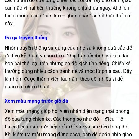
cách thăm dò của từng chiến kê. Lối đá này cho cảm giác
cân não vì hai bên thường không chịu thua ngay. Ai thích
theo phong cách “cân lực – ghìm chân” sẽ rất hợp thể loại
này.
Đá gà truyền thống
Nhóm truyền thống sử dụng cựa nhẹ và không quá sắc để
ưu tiên kỹ thuật và sức bền. Nhịp trận ổn định và kéo dài
hơn hai thể loại trên nhưng có độ kịch tính riêng. Chiến kê
thường dùng nhiều cách tránh né và móc từ phía sau. Đây
là nhóm được thành viên lâu năm theo dõi nhiều vì dễ
quan sát chiến thuật.
Xem màu mạng trước giờ đá
Xem màu mạng giúp hội viên nhận diện trạng thái phong
độ của từng chiến kê. Các thông số như đỏ – điều – ô –
tía có liên quan trực tiếp đến khí sắc và sức bền tổng thể.
Khi kiểm tra màu mạng đúng cách, bạn dễ đoán nhịp giao