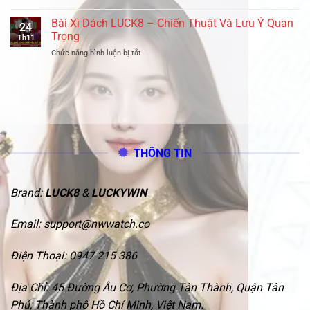
Thuốc
Nâng
Người
Nuôi
Bài Xì Dách LUCK8 – Chiến Thuật Và Lưu Ý Quan
Trình
Chơi
24
Gà
Săn
Trọng
Thua
Th11
Đá
Thưởng
Lỗ
ở
Chức năng bình luận bị tắt
Cựa
Chỉ
Bài
Sắt
Sau
Xì
–
5
Dách
LUCK8
Phút
LUCK8
Bật
–
Mí
Chiến
Cách
Thuật
Dưỡng
Và
Chiến
THÔNG TIN
Lưu
Kê
Ý
Quan
Brand:
LUCK8
&
LUCKYWIN
Trọng
Email:
support@nwwatch.co
Điện Thoại: 0947 215 386
Địa Chỉ: 45 Đường Âu Cơ, Phường Tân Thành, Quận Tân
Phú, Thành phố Hồ Chí Minh, Việt Nam.