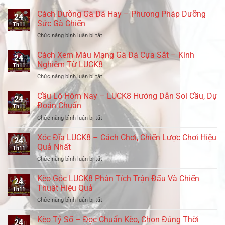
Cách Dưỡng Gà Đá Hay – Phương Pháp Dưỡng
24
Sức Gà Chiến
Th11
ở
Chức năng bình luận bị tắt
Cách
Dưỡng
Cách Xem Màu Mạng Gà Đá Cựa Sắt – Kinh
24
Gà
Nghiệm Từ LUCK8
Th11
Đá
ở
Chức năng bình luận bị tắt
Hay
Cách
–
Xem
Cầu Lô Hôm Nay – LUCK8 Hướng Dẫn Soi Cầu, Dự
Phương
24
Màu
Pháp
Đoán Chuẩn
Th11
Mạng
Dưỡng
ở
Chức năng bình luận bị tắt
Gà
Sức
Cầu
Đá
Gà
Lô
Xóc Đĩa LUCK8 – Cách Chơi, Chiến Lược Chơi Hiệu
Cựa
Chiến
24
Hôm
Sắt
Quả Nhất
Th11
Nay
–
ở
Chức năng bình luận bị tắt
–
Kinh
Xóc
LUCK8
Nghiệm
Đĩa
Kèo Góc LUCK8 Phân Tích Trận Đấu Và Chiến
Hướng
Từ
24
LUCK8
Dẫn
Thuật Hiệu Quả
LUCK8
Th11
–
Soi
ở
Chức năng bình luận bị tắt
Cách
Cầu,
Kèo
Chơi,
Dự
Góc
Kèo Tỷ Số – Đọc Chuẩn Kèo, Chọn Đúng Thời
Chiến
Đoán
24