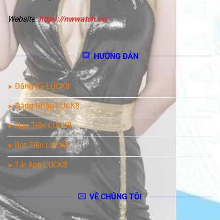
Website:
https://nwwatch.co/
HƯỚNG DẪN
Đăng Ký LUCK8
Đăng Nhập LUCK8
Nạp Tiền LUCK8
Rút Tiền LUCK8
Tải App LUCK8
VỀ CHÚNG TÔI