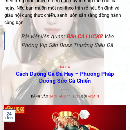
theo từng mốc phiên hỗ trợ bạn duy trì nhịp theo dõi cả
ngày. Nếu bạn muốn một nơi theo trận rõ nét, ổn định và
giàu nội dung thực chiến, sảnh luôn sẵn sàng đồng hành
cùng bạn.
Bài viết liên quan:
Bắn Cá LUCK8
Vào
Phòng Vip Săn Boss Thưởng Siêu Đã
ĐÁ GÀ
Cách Dưỡng Gà Đá Hay – Phương Pháp
Dưỡng Sức Gà Chiến
ĐĂNG VÀO
24 THÁNG 11, 2025
BỞI
ADMIN
24
Th11