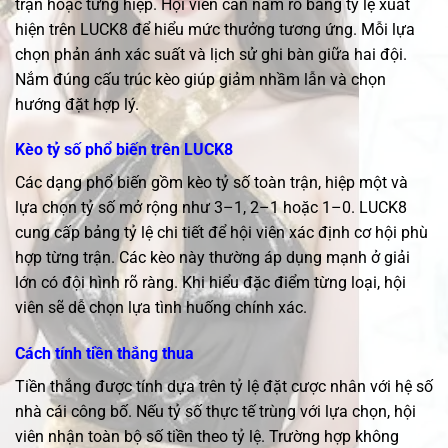
trận hoặc từng hiệp. Hội viên cần nắm rõ bảng tỷ lệ xuất
hiện trên LUCK8 để hiểu mức thưởng tương ứng. Mỗi lựa
chọn phản ánh xác suất và lịch sử ghi bàn giữa hai đội.
Nắm đúng cấu trúc kèo giúp giảm nhầm lẫn và chọn
hướng đặt hợp lý.
Kèo tỷ số phổ biến trên LUCK8
Các dạng phổ biến gồm kèo tỷ số toàn trận, hiệp một và
lựa chọn tỷ số mở rộng như 3–1, 2–1 hoặc 1–0. LUCK8
cung cấp bảng tỷ lệ chi tiết để hội viên xác định cơ hội phù
hợp từng trận. Các kèo này thường áp dụng mạnh ở giải
lớn có đội hình rõ ràng. Khi hiểu đặc điểm từng loại, hội
viên sẽ dễ chọn lựa tình huống chính xác.
Cách tính tiền thắng thua
Tiền thắng được tính dựa trên tỷ lệ đặt cược nhân với hệ số
nhà cái công bố. Nếu tỷ số thực tế trùng với lựa chọn, hội
viên nhận toàn bộ số tiền theo tỷ lệ. Trường hợp không