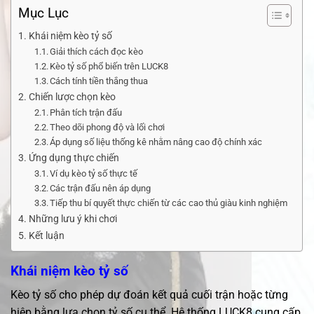
Mục Lục
Khái niệm kèo tỷ số
Giải thích cách đọc kèo
Kèo tỷ số phổ biến trên LUCK8
Cách tính tiền thắng thua
Chiến lược chọn kèo
Phân tích trận đấu
Theo dõi phong độ và lối chơi
Áp dụng số liệu thống kê nhằm nâng cao độ chính xác
Ứng dụng thực chiến
Ví dụ kèo tỷ số thực tế
Các trận đấu nên áp dụng
Tiếp thu bí quyết thực chiến từ các cao thủ giàu kinh nghiệm
Những lưu ý khi chơi
Kết luận
Khái niệm kèo tỷ số
Kèo tỷ số cho phép dự đoán kết quả cuối trận hoặc từng
hiệp bằng lựa chọn tỷ số cụ thể. Hệ thống LUCK8 cung cấp