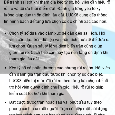
Để tránh sai sót khi tham gia kèo tỷ số, hội viên cần hiểu rõ
rủi ro và tối ưu thời điểm đặt. Đánh giá từng yếu tố kỹ
lưỡng giúp duy trì ổn định lâu dài. LUCK8 cung cấp thông
tin minh bạch để từng lựa chọn có độ chính xác cao hơn.
Chọn tỷ số dựa vào cảm xúc dễ dẫn đến sai lệch. Hội
viên cần dựa trên dữ liệu và phân tích thực tế để đưa ra
lựa chọn. Quan sát tỷ lệ và diễn biến trận cũng giúp
giảm rủi ro. Cách tiếp cận này tạo nền tảng ổn định khi
tham gia lâu dài.
Kèo tỷ số có phần thưởng cao nhưng rủi ro lớn. Hội viên
cần đánh giá trận đấu trước khi chọn tỷ số đặc biệt.
LUCK8 hiển thị mức độ rủi ro theo từng lựa chọn để hỗ
trợ hội viên quyết định chuẩn xác. Hiểu rõ rủi ro giúp
kiểm soát tốt hơn khi tham gia.
Đặt cược trước trận hoặc sau vài phút đầu tùy theo
phong cách của mỗi người. Trận có hiệp một sôi động