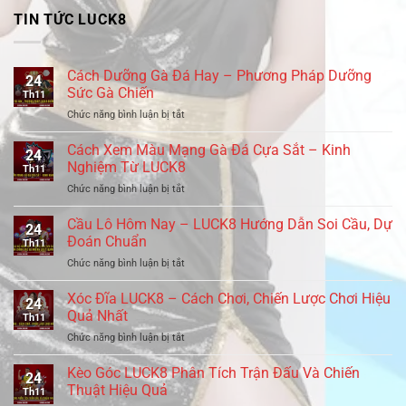
TIN TỨC LUCK8
Cách Dưỡng Gà Đá Hay – Phương Pháp Dưỡng
24
Sức Gà Chiến
Th11
ở
Chức năng bình luận bị tắt
Cách
Dưỡng
Cách Xem Màu Mạng Gà Đá Cựa Sắt – Kinh
24
Gà
Nghiệm Từ LUCK8
Th11
Đá
ở
Chức năng bình luận bị tắt
Hay
Cách
–
Xem
Cầu Lô Hôm Nay – LUCK8 Hướng Dẫn Soi Cầu, Dự
Phương
24
Màu
Pháp
Đoán Chuẩn
Th11
Mạng
Dưỡng
ở
Chức năng bình luận bị tắt
Gà
Sức
Cầu
Đá
Gà
Lô
Xóc Đĩa LUCK8 – Cách Chơi, Chiến Lược Chơi Hiệu
Cựa
Chiến
24
Hôm
Sắt
Quả Nhất
Th11
Nay
–
ở
Chức năng bình luận bị tắt
–
Kinh
Xóc
LUCK8
Nghiệm
Đĩa
Kèo Góc LUCK8 Phân Tích Trận Đấu Và Chiến
Hướng
Từ
24
LUCK8
Dẫn
Thuật Hiệu Quả
LUCK8
Th11
–
Soi