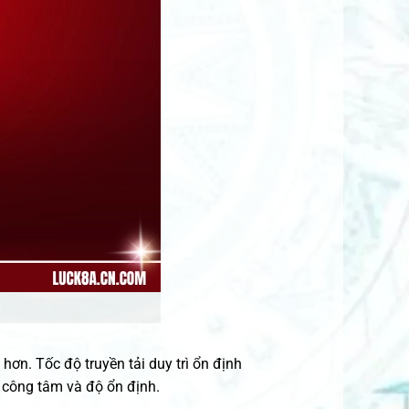
hơn. Tốc độ truyền tải duy trì ổn định
 công tâm và độ ổn định.