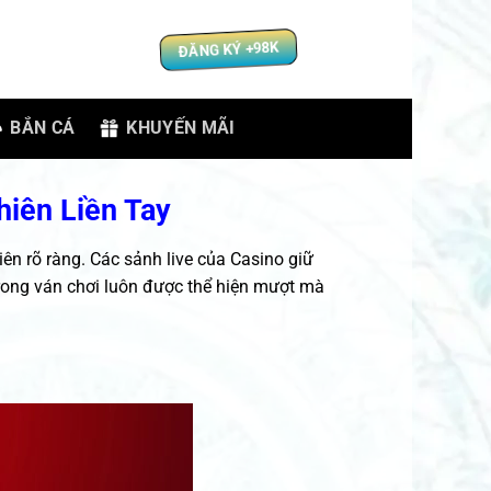
ĐĂNG KÝ +98K
BẮN CÁ
KHUYẾN MÃI
iên Liền Tay
ên rõ ràng. Các sảnh live của Casino giữ
 trong ván chơi luôn được thể hiện mượt mà