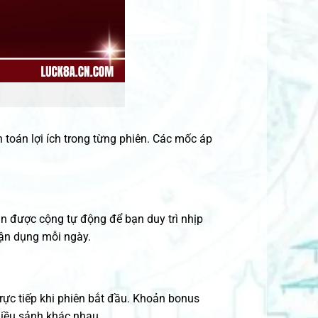
h toán lợi ích trong từng phiên. Các mốc áp
n được cộng tự động để bạn duy trì nhịp
tận dụng mỗi ngày.
ực tiếp khi phiên bắt đầu. Khoản bonus
hiều sảnh khác nhau.