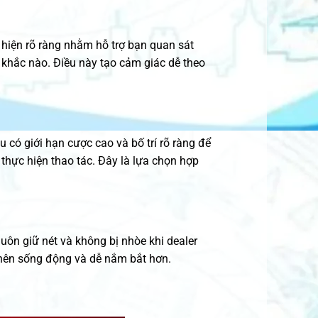
 hiện rõ ràng nhằm hỗ trợ bạn quan sát
 khắc nào. Điều này tạo cảm giác dễ theo
 có giới hạn cược cao và bố trí rõ ràng để
thực hiện thao tác. Đây là lựa chọn hợp
ôn giữ nét và không bị nhòe khi dealer
ở nên sống động và dễ nắm bắt hơn.