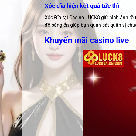
Xóc đĩa hiện kết quả tức thì
Xóc Đĩa tại Casino LUCK8 giữ hình ảnh rõ 
độ sáng ổn giúp bạn quan sát quân vị chu
Khuyến mãi casino live