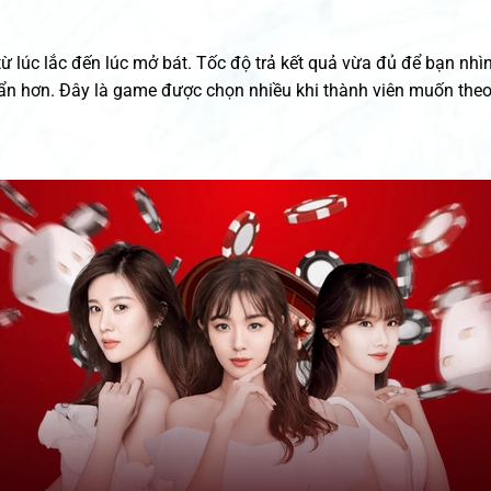
từ lúc lắc đến lúc mở bát. Tốc độ trả kết quả vừa đủ để bạn nh
ẩn hơn. Đây là game được chọn nhiều khi thành viên muốn theo