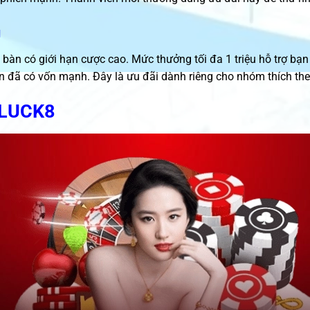
u
bàn có giới hạn cược cao. Mức thưởng tối đa 1 triệu hỗ trợ bạn 
n đã có vốn mạnh. Đây là ưu đãi dành riêng cho nhóm thích the
o LUCK8