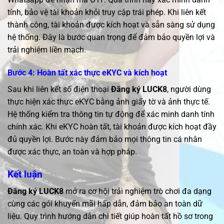
tính, bảo vệ tài khoản khỏi truy cập trái phép. Khi liên kết
thành công, tài khoản được kích hoạt và sẵn sàng sử dụng
hệ thống. Đây là bước quan trọng để đảm bảo quyền lợi và
trải nghiệm liền mạch.
Bước 4: Hoàn tất xác thực eKYC và kích hoạt
Sau khi liên kết số điện thoại
Đăng ký LUCK8
, người dùng
thực hiện xác thực eKYC bằng ảnh giấy tờ và ảnh thực tế.
Hệ thống kiểm tra thông tin tự động để xác minh danh tính
chính xác. Khi eKYC hoàn tất, tài khoản được kích hoạt đầy
đủ quyền lợi. Bước này đảm bảo mọi thông tin cá nhân
được xác thực, an toàn và hợp pháp.
Kết luận
Đăng ký LUCK8
mở ra cơ hội trải nghiệm trò chơi đa dạng
cùng các gói khuyến mãi hấp dẫn, đảm bảo an toàn dữ
liệu. Quy trình hướng dẫn chi tiết giúp hoàn tất hồ sơ trong