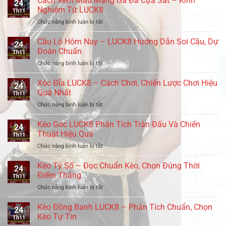
Cách Xem Màu Mạng Gà Đá Cựa Sắt – Kinh
24
Gà
Nghiệm Từ LUCK8
Th11
Đá
ở
Chức năng bình luận bị tắt
Hay
Cách
–
Xem
Cầu Lô Hôm Nay – LUCK8 Hướng Dẫn Soi Cầu, Dự
Phương
24
Màu
Pháp
Đoán Chuẩn
Th11
Mạng
Dưỡng
ở
Chức năng bình luận bị tắt
Gà
Sức
Cầu
Đá
Gà
Lô
Xóc Đĩa LUCK8 – Cách Chơi, Chiến Lược Chơi Hiệu
Cựa
Chiến
24
Hôm
Sắt
Quả Nhất
Th11
Nay
–
ở
Chức năng bình luận bị tắt
–
Kinh
Xóc
LUCK8
Nghiệm
Đĩa
Kèo Góc LUCK8 Phân Tích Trận Đấu Và Chiến
Hướng
Từ
24
LUCK8
Dẫn
Thuật Hiệu Quả
LUCK8
Th11
–
Soi
ở
Chức năng bình luận bị tắt
Cách
Cầu,
Kèo
Chơi,
Dự
Góc
Kèo Tỷ Số – Đọc Chuẩn Kèo, Chọn Đúng Thời
Chiến
Đoán
24
LUCK8
Lược
Điểm Thắng
Chuẩn
Th11
Phân
Chơi
ở
Chức năng bình luận bị tắt
Tích
Hiệu
Kèo
Trận
Quả
Tỷ
Kèo Đồng Banh LUCK8 – Phân Tích Chuẩn, Chọn
Đấu
Nhất
24
Số
Và
Kèo Tự Tin
Th11
–
Chiến