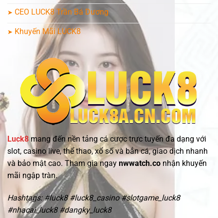
CEO LUCK8 Trần Bá Dương
Khuyến Mãi LUCK8
Luck8
mang đến nền tảng cá cược trực tuyến đa dạng với
slot, casino live, thể thao, xổ số và bắn cá, giao dịch nhanh
và bảo mật cao. Tham gia ngay
nwwatch.co
nhận khuyến
mãi ngập tràn.
Hashtags: #luck8 #luck8_casino #slotgame_luck8
#nhacai_luck8 #dangky_luck8