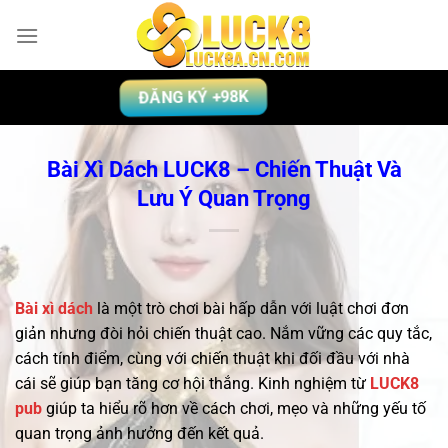
Bỏ
qua
nội
dung
ĐĂNG KÝ +98K
Bài Xì Dách LUCK8 – Chiến Thuật Và
Lưu Ý Quan Trọng
Bài xì dách
là một trò chơi bài hấp dẫn với luật chơi đơn
giản nhưng đòi hỏi chiến thuật cao. Nắm vững các quy tắc,
cách tính điểm, cùng với chiến thuật khi đối đầu với nhà
cái sẽ giúp bạn tăng cơ hội thắng. Kinh nghiệm từ
LUCK8
pub
giúp ta hiểu rõ hơn về cách chơi, mẹo và những yếu tố
quan trọng ảnh hưởng đến kết quả.