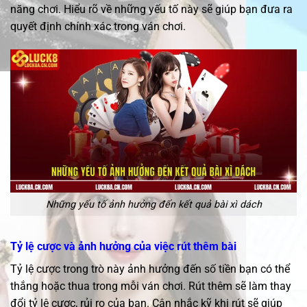
năng chơi. Hiểu rõ về những yếu tố này sẽ giúp bạn đưa ra
quyết định chính xác trong ván chơi.
Những yếu tố ảnh hưởng đến kết quả bài xì dách
Tỷ lệ cược và ảnh hưởng của việc rút thêm bài
Tỷ lệ cược trong trò này ảnh hưởng đến số tiền bạn có thể
thắng hoặc thua trong mỗi ván chơi. Rút thêm sẽ làm thay
đổi tỷ lệ cược, rủi ro của bạn. Cân nhắc kỹ khi rút sẽ giúp