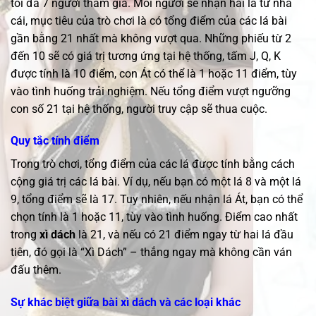
tối đa 7 người tham gia. Mỗi người sẽ nhận hai lá từ nhà
cái, mục tiêu của trò chơi là có tổng điểm của các lá bài
gần bằng 21 nhất mà không vượt qua. Những phiếu từ 2
đến 10 sẽ có giá trị tương ứng tại hệ thống, tấm J, Q, K
được tính là 10 điểm, con Át có thể là 1 hoặc 11 điểm, tùy
vào tình huống trải nghiệm. Nếu tổng điểm vượt ngưỡng
con số 21 tại hệ thống, người truy cập sẽ thua cuộc.
Quy tắc tính điểm
Trong trò chơi, tổng điểm của các lá được tính bằng cách
cộng giá trị các lá bài. Ví dụ, nếu bạn có một lá 8 và một lá
9, tổng điểm sẽ là 17. Tuy nhiên, nếu nhận lá Át, bạn có thể
chọn tính là 1 hoặc 11, tùy vào tình huống. Điểm cao nhất
trong
xì dách
là 21, và nếu có 21 điểm ngay từ hai lá đầu
tiên, đó gọi là “Xì Dách” – thắng ngay mà không cần ván
đấu thêm.
Sự khác biệt giữa bài xì dách và các loại khác