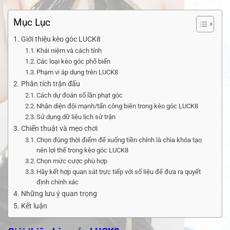
Mục Lục
Giới thiệu kèo góc LUCK8
Khái niệm và cách tính
Các loại kèo góc phổ biến
Phạm vi áp dụng trên LUCK8
Phân tích trận đấu
Cách dự đoán số lần phạt góc
Nhận diện đội mạnh/tấn công biên trong kèo góc LUCK8
Sử dụng dữ liệu lịch sử trận
Chiến thuật và mẹo chơi
Chọn đúng thời điểm để xuống tiền chính là chìa khóa tạo
nên lợi thế trong kèo góc LUCK8
Chọn mức cược phù hợp
Hãy kết hợp quan sát trực tiếp với số liệu để đưa ra quyết
định chính xác
Những lưu ý quan trọng
Kết luận