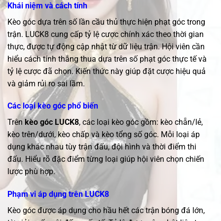
Khái niệm và cách tính
Kèo góc dựa trên số lần cầu thủ thực hiện phạt góc trong
trận. LUCK8 cung cấp tỷ lệ cược chính xác theo thời gian
thực, được tự động cập nhật từ dữ liệu trận. Hội viên cần
hiểu cách tính thắng thua dựa trên số phạt góc thực tế và
tỷ lệ cược đã chọn. Kiến thức này giúp đặt cược hiệu quả
và giảm rủi ro sai lầm.
Các loại kèo góc phổ biến
Trên
kèo góc LUCK8
, các loại kèo góc gồm: kèo chẵn/lẻ,
kèo trên/dưới, kèo chấp và kèo tổng số góc. Mỗi loại áp
dụng khác nhau tùy trận đấu, đội hình và thời điểm thi
đấu. Hiểu rõ đặc điểm từng loại giúp hội viên chọn chiến
lược phù hợp.
Phạm vi áp dụng trên LUCK8
Kèo góc được áp dụng cho hầu hết các trận bóng đá lớn,