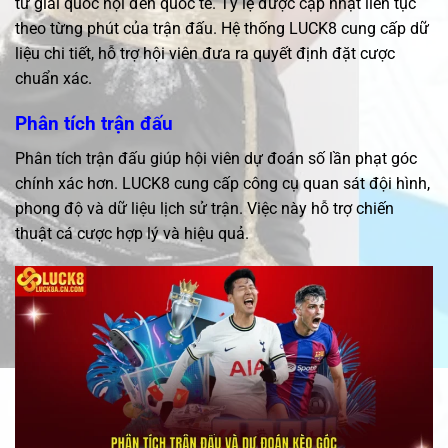
từ giải quốc nội đến quốc tế. Tỷ lệ được cập nhật liên tục
theo từng phút của trận đấu. Hệ thống LUCK8 cung cấp dữ
liệu chi tiết, hỗ trợ hội viên đưa ra quyết định đặt cược
chuẩn xác.
Phân tích trận đấu
Phân tích trận đấu giúp hội viên dự đoán số lần phạt góc
chính xác hơn. LUCK8 cung cấp công cụ quan sát đội hình,
phong độ và dữ liệu lịch sử trận. Việc này hỗ trợ chiến
thuật cá cược hợp lý và hiệu quả.