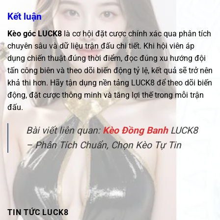
Kết luận
Kèo góc LUCK8
là cơ hội đặt cược chính xác qua phân tích
chuyên sâu và dữ liệu trận đấu chi tiết. Khi hội viên áp
dụng chiến thuật đúng thời điểm, đọc đúng xu hướng đội
tấn công biên và theo dõi biến động tỷ lệ, kết quả sẽ trở nên
khả thi hơn. Hãy tận dụng nền tảng LUCK8 để theo dõi biến
động, đặt cược thông minh và tăng lợi thế trong mỗi trận
đấu.
Bài viết liên quan:
Kèo Đồng Banh
LUCK8
– Phân Tích Chuẩn, Chọn Kèo Tự Tin
TIN TỨC LUCK8