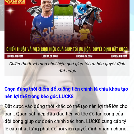
Chiến thuật và mẹo chơi hiệu quả giúp tối ưu hóa quyết định
đặt cược
Chọn đúng thời điểm để xuống tiền chính là chìa khóa tạo
nên lợi thế trong kèo góc LUCK8
Đặt cược vào đúng thời khắc có thể tạo nên lợi thế lớn cho
bạn.. Quan sát hiệp đấu đầu tiên và tốc độ tấn công của
đội bóng giúp dự đoán chính xác hơn. LUCK8 cung cấp tỷ
lệ cập nhật từng phút để hội viên quyết định nhanh chóng.