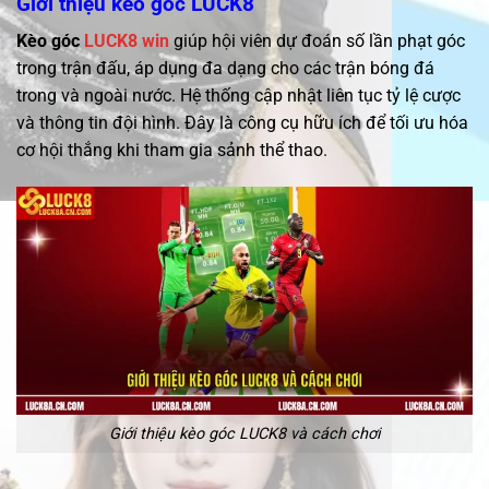
Giới thiệu kèo góc LUCK8
Kèo góc
L
U
CK8 win
giúp hội viên dự đoán số lần phạt góc
trong trận đấu, áp dụng đa dạng cho các trận bóng đá
trong và ngoài nước. Hệ thống cập nhật liên tục tỷ lệ cược
và thông tin đội hình. Đây là công cụ hữu ích để tối ưu hóa
cơ hội thắng khi tham gia sảnh thể thao.
Giới thiệu kèo góc LUCK8 và cách chơi