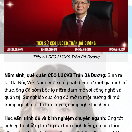
Tiểu sử CEO LUCK8 Trần Bá Dương
Năm sinh, quê quán CEO LUCK8 Trần Bá Dương:
Sinh ra
tại Hà Nội, Việt Nam. Với xuất phát điểm từ một gia đình trí
thức, ông đã sớm bộc lộ niềm đam mê với công nghệ và
quản trị. Sự nghiệp của ông đã mở ra một hướng đi mới
trong ngành giải trí trực tuyến, công nghệ tài chính.
Học vấn, trình độ và kinh nghiệm chuyên ngành:
Ông tốt
nghiệp từ những trường đại học danh tiếng, có nền tảng