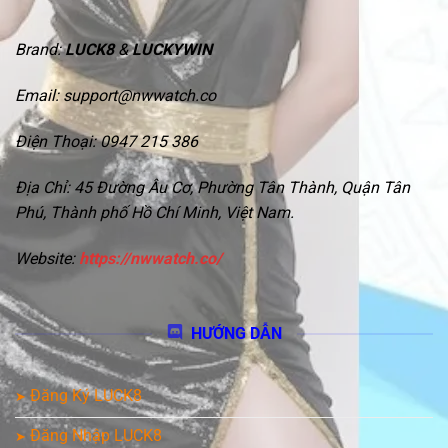
Brand:
LUCK8
&
LUCKYWIN
Email:
support@nwwatch.co
Điện Thoại: 0947 215 386
Địa Chỉ: 45 Đường Âu Cơ, Phường Tân Thành, Quận Tân
Phú, Thành phố Hồ Chí Minh, Việt Nam.
Website:
https://nwwatch.co/
HƯỚNG DẪN
Đăng Ký LUCK8
Đăng Nhập LUCK8