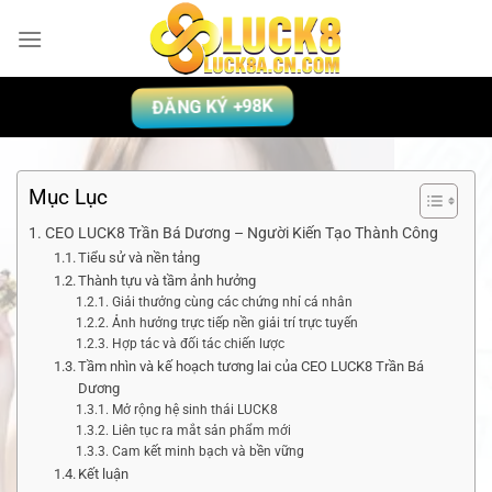
Bỏ
qua
nội
dung
ĐĂNG KÝ +98K
Mục Lục
CEO LUCK8 Trần Bá Dương – Người Kiến Tạo Thành Công
Tiểu sử và nền tảng
Thành tựu và tầm ảnh hưởng
Giải thưởng cùng các chứng nhỉ cá nhân
Ảnh hưởng trực tiếp nền giải trí trực tuyến
Hợp tác và đối tác chiến lược
Tầm nhìn và kế hoạch tương lai của CEO LUCK8 Trần Bá
Dương
Mở rộng hệ sinh thái LUCK8
Liên tục ra mắt sản phẩm mới
Cam kết minh bạch và bền vững
Kết luận