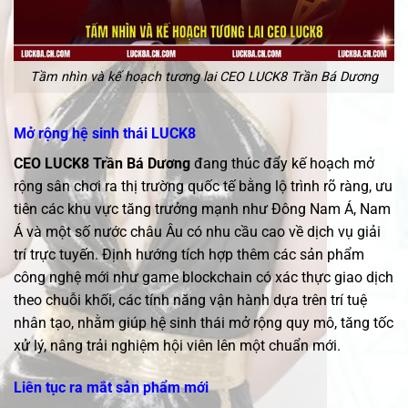
Tầm nhìn và kế hoạch tương lai CEO LUCK8 Trần Bá Dương
Mở rộng hệ sinh thái LUCK8
CEO LUCK8 Trần Bá Dương
đang thúc đẩy kế hoạch mở
rộng sân chơi ra thị trường quốc tế bằng lộ trình rõ ràng, ưu
tiên các khu vực tăng trưởng mạnh như Đông Nam Á, Nam
Á và một số nước châu Âu có nhu cầu cao về dịch vụ giải
trí trực tuyến. Định hướng tích hợp thêm các sản phẩm
công nghệ mới như game blockchain có xác thực giao dịch
theo chuỗi khối, các tính năng vận hành dựa trên trí tuệ
nhân tạo, nhằm giúp hệ sinh thái mở rộng quy mô, tăng tốc
xử lý, nâng trải nghiệm hội viên lên một chuẩn mới.
Liên tục ra mắt sản phẩm mới